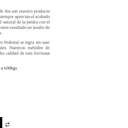
de Rio son nuestro producto
 siempre aprecian el acabado
 natural de la piedra con el
 como resultado un lavabo de
s.
te Pedestal se logra sin usar
iales. Nuestros métodos de
lta calidad de esta hermosa
 a 400kgs