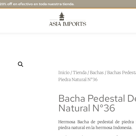
20% off en efectivo en toda nuestra tienda.
Inicio
/
Tienda
/
Bachas
/
Bachas Pedest
Piedra Natural N°36
Bacha Pedestal D
Natural N°36
Hermosa Bacha de pedestal de piedra n
piedra natural en la hermosa Indonesia.