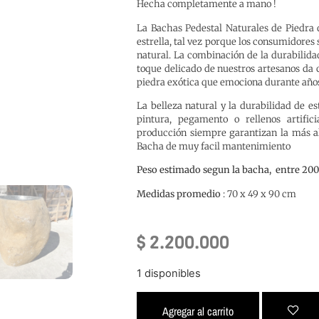
Hecha completamente a mano !
La Bachas Pedestal Naturales de Piedra 
estrella, tal vez porque los consumidores
natural. La combinación de la durabilidad
toque delicado de nuestros artesanos da
piedra exótica que emociona durante año
La belleza natural y la durabilidad de es
pintura, pegamento o rellenos artific
producción siempre garantizan la más a
Bacha de muy facil mantenimiento
Peso estimado segun la bacha, entre 200
Medidas promedio
: 70 x 49 x 90 cm
$
2.200.000
1 disponibles
Agregar al carrito