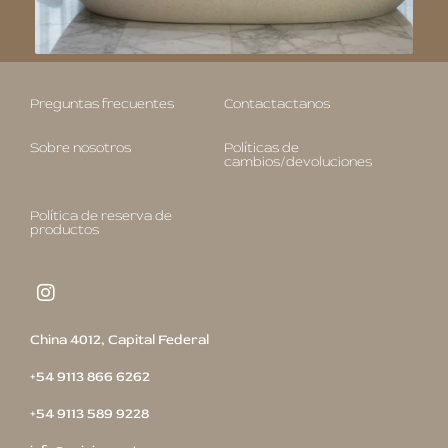
RESERVAR UNA CITA
Preguntas frecuentes
Contactactanos
Sobre nosotros
Políticas de
cambios/devoluciones
Política de reserva de
productos
China 4012, Capital Federal
+54 9113 866 6262
+54 9113 589 9228