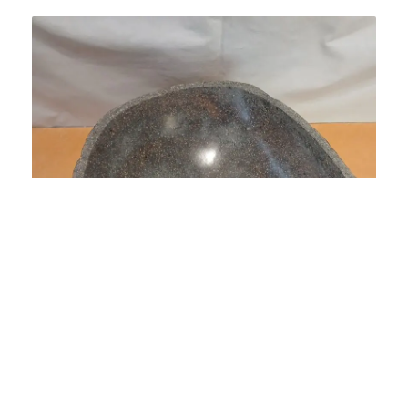
Bacha Piedra de Río de Indonesia Chica B1-35
$
330.000
Agregar al carrito