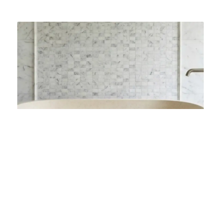
Bañera Terrazo ULUWUATU.
$
3.000.000
Seleccionar opciones