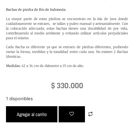
Bachas de piedra de Río de Indonesia
.
La mayor parte de estas piedras se encuentran en la isla de Java donde
cuidadosamente se extraen, se tallan y pulen manual y artesanalmente. Con
la colocación adecuada, estas bachas tienen una durabilidad de por vida,
contribuyendo al medio ambiente y evitando utilizar artículos perjudiciales
para el mismo.
Cada Bacha es diferente ya que se extraen de piedras diferentes, pudiendo
variar la forma, medidas y la tonalidad entre cada una. No existen 2 Bachas
Identicas .
Medidas
: 42 x 34 cm de diámetro x 15 cm de alto
$
330.000
1 disponibles
Agregar al carrito