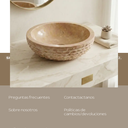
Agregar al carrito
SHOWROOM:
UNICAMENTE CON CITA PREVIA - CHINA 4012,
VILLA URQUIZA (CABA).
RESERVAR UNA CITA
Preguntas frecuentes
Contactactanos
Sobre nosotros
Políticas de
cambios/devoluciones